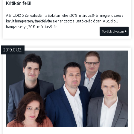
Kritikán felül
A STUDIO 5 Zeneakadémia Solti termében 2019. március 9-én megrendezésre
került hangversenyének felvétele elhangzott a Bartók Rádióban. A Studio 5
hangversenye, 2019. március 9-én ...
Tovább olvasom
2019.07.12.