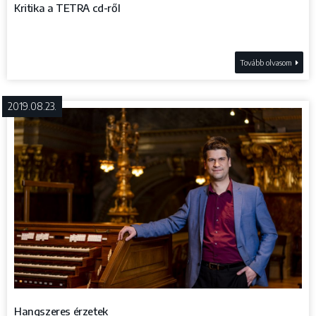
Kritika a TETRA cd-ről
Tovább olvasom
2019.08.23.
Hangszeres érzetek