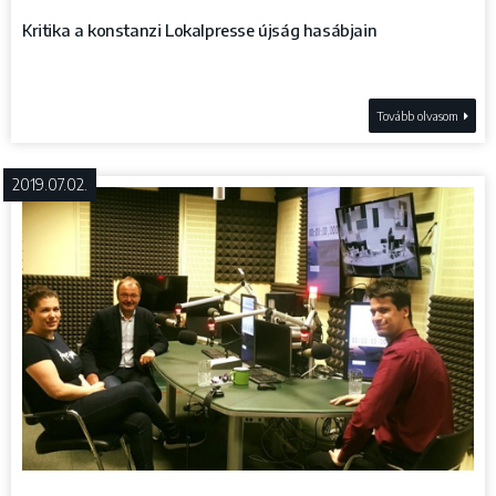
Kritika a konstanzi Lokalpresse újság hasábjain
Tovább olvasom
2019.07.02.