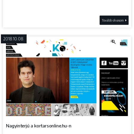
Tovább olvasom
2018.10.08.
Nagyinterjú a kortarsonline.hu-n