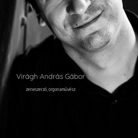
Virágh András Gábor
zeneszerző, orgonaművész