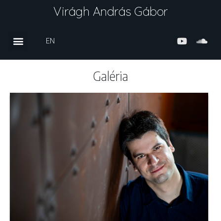
Virágh András Gábor
EN
Galéria