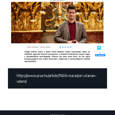
https://www.prae.hu/article/11606-maradjon-utanam-
valami/
Impresszum