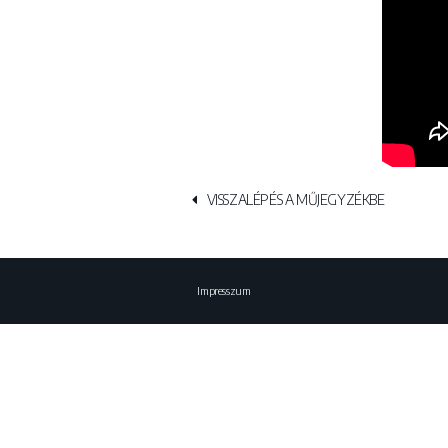
VISSZALÉPÉS A MŰJEGYZÉKBE
Impresszum