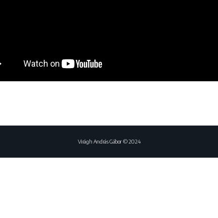
Virágh András Gábor © 2024