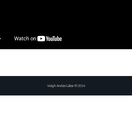
Virágh András Gábor © 2024