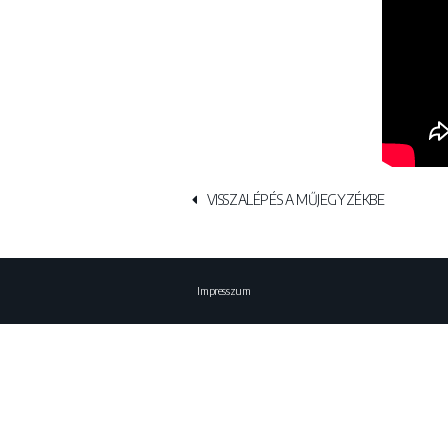
VISSZALÉPÉS A MŰJEGYZÉKBE
Impresszum