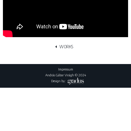
WORKS
Impressum
András Gábor Virágh © 2024
Design by: